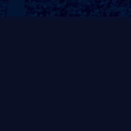
热销产品
手打桂香草莓
手打草莓大口橙