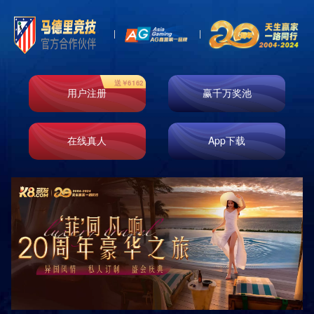
绿爆柠檬茶